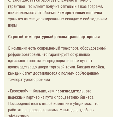
Служба
доставки
работает слаженно и точно, с
гарантией, что клиент получит
оптовый
заказ вовремя,
вне зависимости от объема. З
амороженная выпечка
хранится на специализированных складах с соблюдением
норм.
Строгий температурный режим транспортировки
В компании есть современный транспорт, оборудованный
рефрижераторами, что гарантирует сохранение
идеального состояния продукции на всем пути от
производства до двери торговой точки. Каждая
слойка
,
каждый багет доставляются с полным соблюдением
температурного режима.
«Еврохлеб» — больше, чем
производитель,
это
надежный партнер на пути к процветанию бизнеса.
Присоединяйтесь к нашей компании и убедитесь, что
работать с профессионалами — выгодно, удобно и
эффективно.