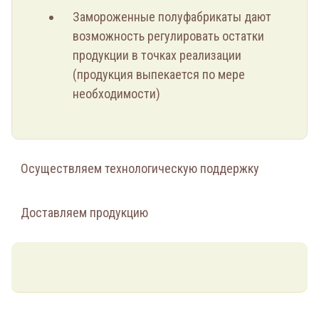
Замороженные полуфабрикаты дают
возможность регулировать остатки
продукции в точках реализации
(продукция выпекается по мере
необходимости)
Осуществляем технологическую поддержку
Доставляем продукцию