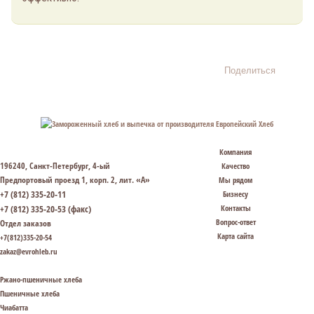
Поделиться
Компания
196240, Санкт-Петербург, 4-ый
Качество
Предпортовый проезд 1, корп. 2, лит. «А»
Мы рядом
+7 (812) 335-20-11
Бизнесу
+7 (812) 335-20-53 (факс)
Контакты
Вопрос-ответ
Отдел заказов
Карта сайта
+7(812)335-20-54
zakaz@evrohleb.ru
Ржано-пшеничные хлеба
Пшеничные хлеба
Чиабатта