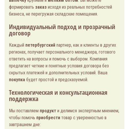
выпечку
крупным и
мелким оптом
. Вы можете
формировать
заказ
исходя из реальных потребностей
бизнеса, не перегружая складские помещения.
Индивидуальный подход и прозрачный
договор
Каждый
петербургский
партнер, как и клиенты в других
регионах, получает персонального менеджера, готового
ответить на вопросы и помочь с выбором. Компания
предлагает четкие и понятные условия договора без
скрытых платежей и дополнительных условий. Ваша
покупка
будет простой и предсказуемой.
Технологическая и консультационная
поддержка
Мы поставляем
продукт
и делимся экспертным мнением,
чтобы помочь
приобрести
товар с уверенностью в
завтрашнем дне: