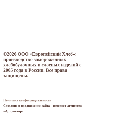
©2026 ООО «Европейский Хлеб»:
производство замороженных
хлебобулочных и слоеных изделий с
2005 года в России. Все права
защищены.
СВЯЗАТЬСЯ С НАМИ
Политика конфиденциальности
Создание и продвижение сайта - интернет-агентство
«
Артфактор
»