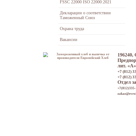
FSSC 22000 ISO 22000:2021
Декларации о соответствии
Таможенный Союз
Охрана труда
Вакансии
196240,
Предпорт
лит. «А»
+7 (812) 3
+7 (812) 3
Отдел з
+7(812)335-
zakaz@evroh