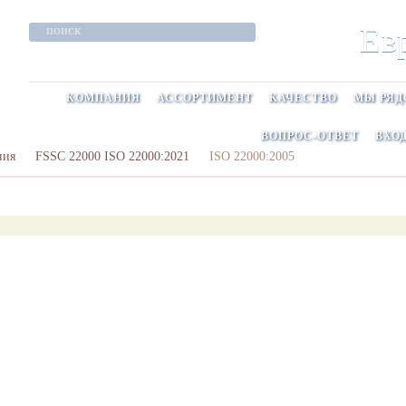
Ев
ПОИСК
Производство замороженных хлебобулочных 
КОМПАНИЯ
АССОРТИМЕНТ
КАЧЕСТВО
МЫ РЯД
ВОПРОС-ОТВЕТ
ВХО
ния
FSSC 22000 ISO 22000:2021
ISO 22000:2005