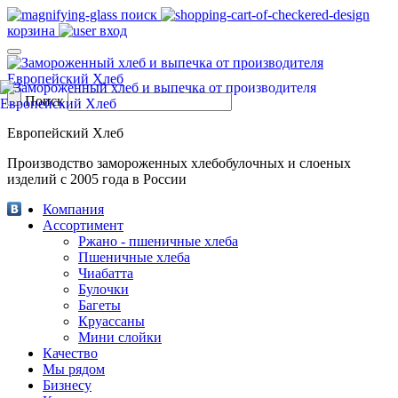
поиск
корзина
вход
Поиск
Европейский Хлеб
Производство замороженных хлебобулочных и слоеных
изделий с 2005 года в России
Компания
Ассортимент
Ржано - пшеничные хлеба
Пшеничные хлеба
Чиабатта
Булочки
Багеты
Круассаны
Мини слойки
Качество
Мы рядом
Бизнесу