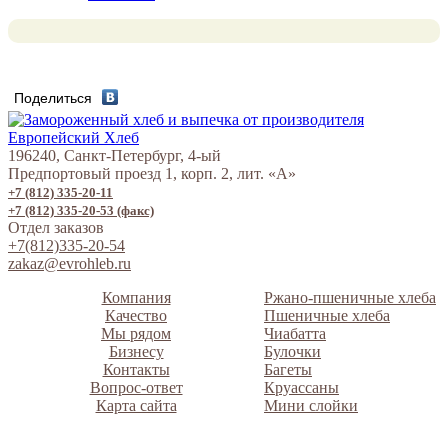
Поделиться
196240, Санкт-Петербург, 4-ый
Предпортовый проезд 1, корп. 2, лит. «А»
+7 (812) 335-20-11
+7 (812) 335-20-53 (факс)
Отдел заказов
+7(812)335-20-54
zakaz@evrohleb.ru
Компания
Ржано-пшеничные хлеба
Качество
Пшеничные хлеба
Мы рядом
Чиабатта
Бизнесу
Булочки
Контакты
Багеты
Вопрос-ответ
Круассаны
Карта сайта
Мини слойки