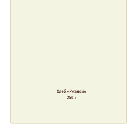
Хлеб «Ржаной»
250 г