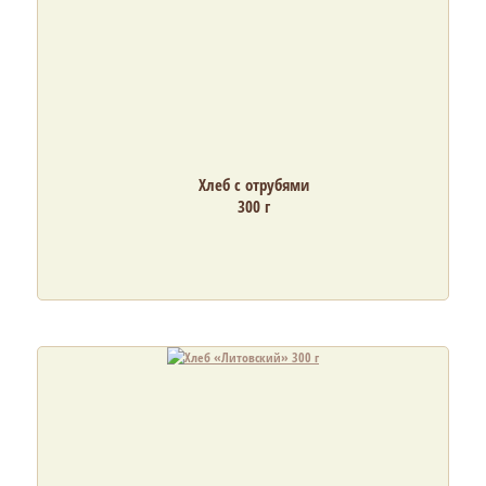
Хлеб с отрубями
300 г