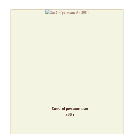
Хлеб «Гречишный»
200 г