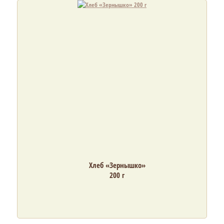
Хлеб «Зернышко»
200 г