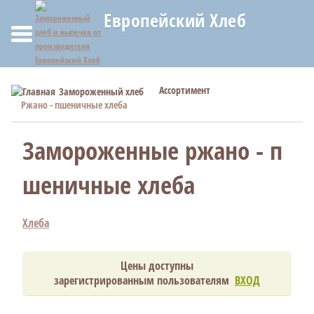
Европейский Хлеб
Ассортимент
Замороженный хлеб
Ржано - пшеничные хлеба
Замороженные ржано - п
шеничные хлеба
Хлеба
Цены доступны
зарегистрированным пользователям
ВХОД