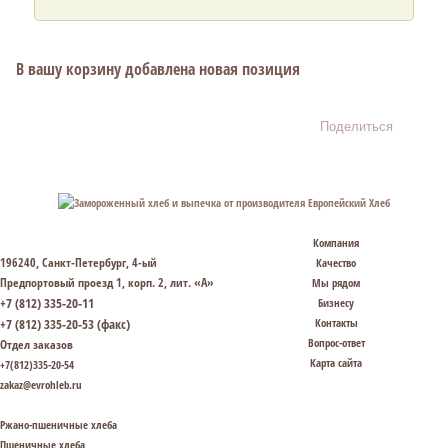
В вашу корзину добавлена новая позиция
Поделиться
Компания
196240, Санкт-Петербург, 4-ый
Качество
Предпортовый проезд 1, корп. 2, лит. «А»
Мы рядом
+7 (812) 335-20-11
Бизнесу
+7 (812) 335-20-53 (факс)
Контакты
Вопрос-ответ
Отдел заказов
Карта сайта
+7(812)335-20-54
zakaz@evrohleb.ru
Ржано-пшеничные хлеба
Пшеничные хлеба