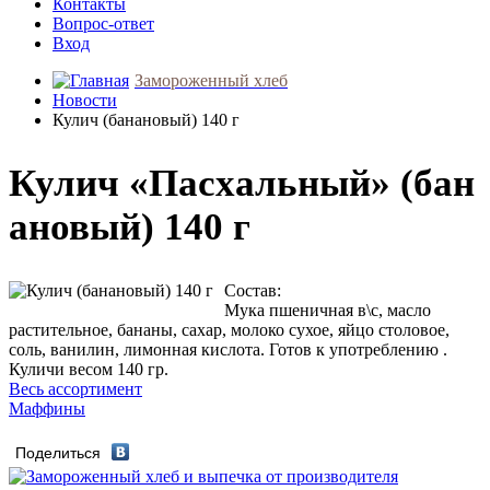
Контакты
Вопрос-ответ
Вход
Замороженный хлеб
Новости
Кулич (банановый) 140 г
Кулич «Пасхальный» (бан
ановый) 140 г
Состав:
Мука пшеничная в\с, масло
растительное, бананы, сахар, молоко сухое, яйцо столовое,
соль, ванилин, лимонная кислота. Готов к употреблению .
Куличи весом 140 гр.
Весь ассортимент
Маффины
Поделиться