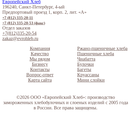
196240, Санкт-Петербург, 4-ый
Предпортовый проезд 1, корп. 2, лит. «А»
+7 (812) 335-20-11
+7 (812) 335-20-53 (факс)
Отдел заказов
+7(812)335-20-54
zakaz@evrohleb.ru
Компания
Ржано-пшеничные хлеба
Качество
Пшеничные хлеба
Мы рядом
Чиабатта
Бизнесу
Булочки
Контакты
Багеты
Вопрос-ответ
Круассаны
Карта сайта
Мини слойки
©2026 ООО «Европейский Хлеб»: производство
замороженных хлебобулочных и слоеных изделий с 2005 года
в России. Все права защищены.
СВЯЗАТЬСЯ С НАМИ