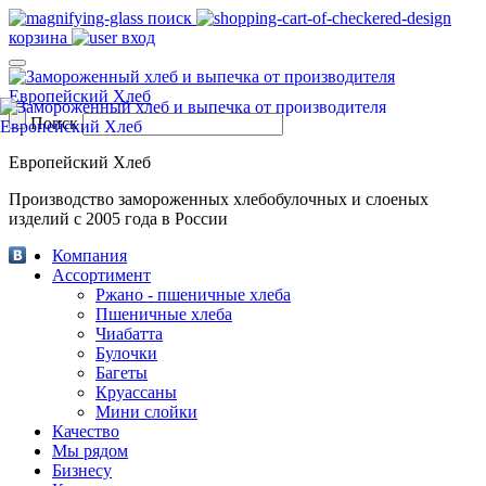
поиск
корзина
вход
Поиск
Европейский Хлеб
Производство замороженных хлебобулочных и слоеных
изделий с 2005 года в России
Компания
Ассортимент
Ржано - пшеничные хлеба
Пшеничные хлеба
Чиабатта
Булочки
Багеты
Круассаны
Мини слойки
Качество
Мы рядом
Бизнесу