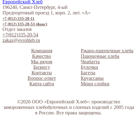
196240, Санкт-Петербург, 4-ый
Предпортовый проезд 1, корп. 2, лит. «А»
+7 (812) 335-20-11
+7 (812) 335-20-53 (факс)
Отдел заказов
+7(812)335-20-54
zakaz@evrohleb.ru
Компания
Ржано-пшеничные хлеба
Качество
Пшеничные хлеба
Мы рядом
Чиабатта
Бизнесу
Булочки
Контакты
Багеты
Вопрос-ответ
Круассаны
Карта сайта
Мини слойки
©2026 ООО «Европейский Хлеб»: производство
замороженных хлебобулочных и слоеных изделий с 2005 года
в России. Все права защищены.
СВЯЗАТЬСЯ С НАМИ