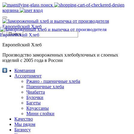
поиск
корзина
вход
Поиск
Европейский Хлеб
Производство замороженных хлебобулочных и слоеных
изделий с 2005 года в России
Компания
Ассортимент
Ржано - пшеничные хлеба
Пшеничные хлеба
Чиабатта
Булочки
Багеты
Круассаны
Мини слойки
Качество
Мы рядом
Бизнесу