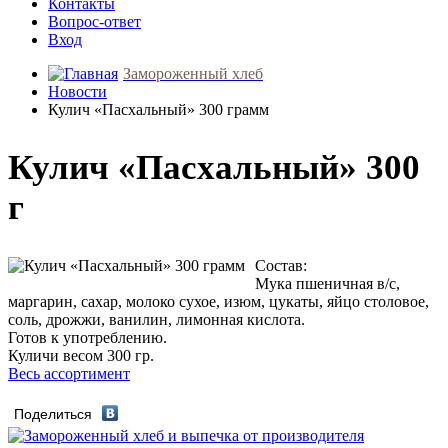
Контакты
Вопрос-ответ
Вход
Замороженный хлеб
Новости
Кулич «Пасхальный» 300 грамм
Кулич «Пасхальный» 300
г
Состав:
Мука пшеничная в/с,
маргарин, сахар, молоко сухое, изюм, цукаты, яйцо столовое,
соль, дрожжи, ванилин, лимонная кислота.
Готов к употреблению.
Куличи весом 300 гр.
Весь ассортимент
Поделиться