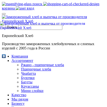
поиск
корзина
вход
Поиск
Европейский Хлеб
Производство замороженных хлебобулочных и слоеных
изделий с 2005 года в России
Компания
Ассортимент
Ржано - пшеничные хлеба
Пшеничные хлеба
Чиабатта
Булочки
Багеты
Круассаны
Мини слойки
Качество
Мы рядом
Бизнесу