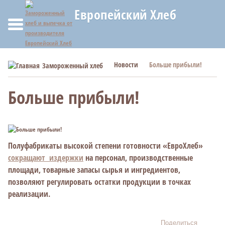
Европейский Хлеб
Новости
Больше прибыли!
Замороженный хлеб
Больше прибыли!
Полуфабрикаты высокой степени готовности «ЕвроХлеб»
сокращают издержки
на персонал, производственные
площади, товарные запасы сырья и ингредиентов,
позволяют регулировать остатки продукции в точках
реализации.
Поделиться