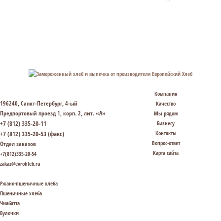
Компания
196240, Санкт-Петербург, 4-ый
Качество
Предпортовый проезд 1, корп. 2, лит. «А»
Мы рядом
+7 (812) 335-20-11
Бизнесу
+7 (812) 335-20-53 (факс)
Контакты
Вопрос-ответ
Отдел заказов
Карта сайта
+7(812)335-20-54
zakaz@evrohleb.ru
Ржано-пшеничные хлеба
Пшеничные хлеба
Чиабатта
Булочки