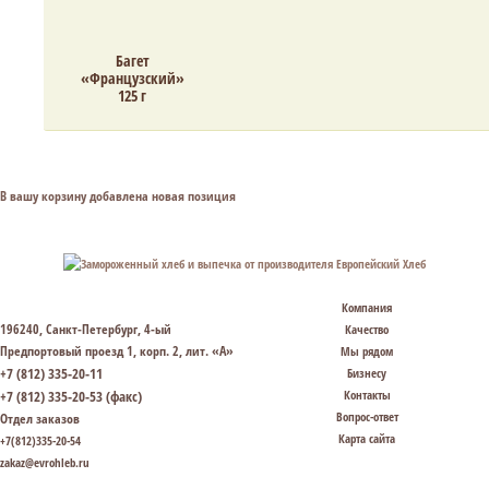
Багет
«Французский»
125 г
В вашу корзину добавлена новая позиция
Компания
196240, Санкт-Петербург, 4-ый
Качество
Предпортовый проезд 1, корп. 2, лит. «А»
Мы рядом
+7 (812) 335-20-11
Бизнесу
+7 (812) 335-20-53 (факс)
Контакты
Вопрос-ответ
Отдел заказов
Карта сайта
+7(812)335-20-54
zakaz@evrohleb.ru