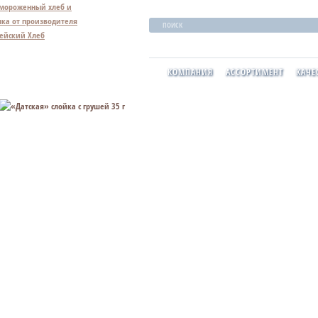
ПОИСК
Производст
КОМПАНИЯ
АССОРТИМЕНТ
КАЧЕ