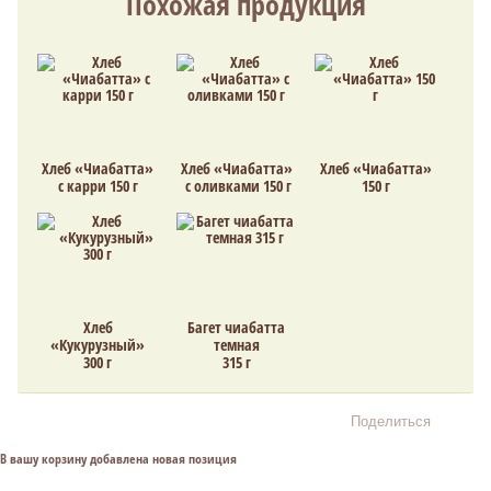
Похожая продукция
Хлеб «Чиабатта»
Хлеб «Чиабатта»
Хлеб «Чиабатта»
с карри 150 г
с оливками 150 г
150 г
Хлеб
Багет чиабатта
«Кукурузный»
темная
300 г
315 г
Поделиться
В вашу корзину добавлена новая позиция