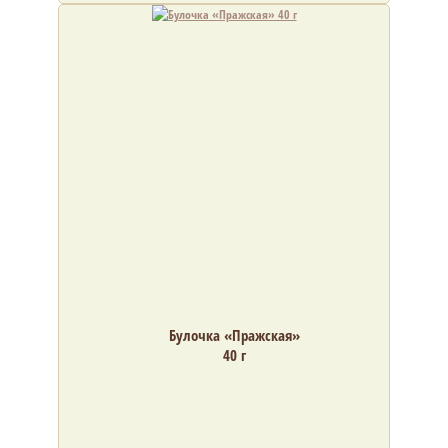
Булочка «Пражская»
40 г