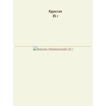
Круассан
85 г