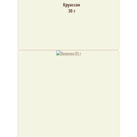
Круассан
30 г