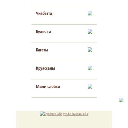
Чиабатта
Булочки
Багеты
Круассаны
Мини слойки