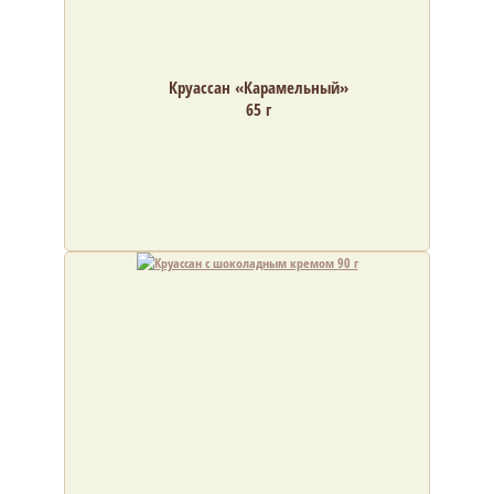
Круассан «Карамельный»
65 г