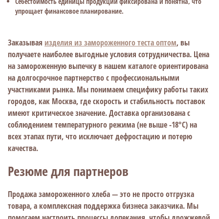
Себестоимость единицы продукции фиксирована и понятна, что
упрощает финансовое планирование.
Заказывая
изделия из замороженного теста оптом
, вы
получаете наиболее выгодные условия сотрудничества. Цена
на замороженную выпечку в нашем каталоге ориентирована
на долгосрочное партнерство с профессиональными
участниками рынка. Мы понимаем специфику работы таких
городов, как Москва, где скорость и стабильность поставок
имеют критическое значение. Доставка организована с
соблюдением температурного режима (не выше -18°C) на
всех этапах пути, что исключает дефростацию и потерю
качества.
Резюме для партнеров
Продажа замороженного хлеба — это не просто отгрузка
товара, а комплексная поддержка бизнеса заказчика. Мы
помогаем настроить процессы допекания, чтобы дрожжевой