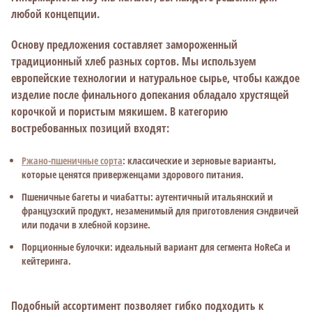
любой концепции.
Основу предложения составляет замороженный
традиционный хлеб разных сортов. Мы используем
европейские технологии и натуральное сырье, чтобы каждое
изделие после финального допекания обладало хрустящей
корочкой и пористым мякишем. В категорию
востребованных позиций входят:
Ржано-пшеничные сорта
: классические и зерновые варианты,
которые ценятся приверженцами здорового питания.
Пшеничные багеты и чиабатты: аутентичный итальянский и
французский продукт, незаменимый для приготовления сэндвичей
или подачи в хлебной корзине.
Порционные булочки: идеальный вариант для сегмента HoReCa и
кейтеринга.
Подобный ассортимент позволяет гибко подходить к