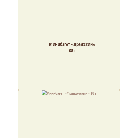
Минибагет «Пражский»
80 г